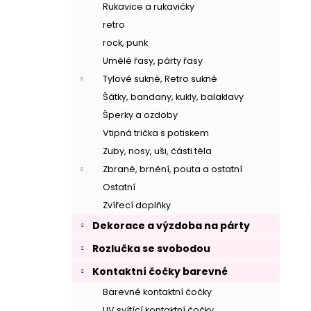
Rukavice a rukavičky
retro
rock, punk
Umělé řasy, párty řasy
Tylové sukně, Retro sukně
Šátky, bandany, kukly, balaklavy
Šperky a ozdoby
Vtipná trička s potiskem
Zuby, nosy, uši, části těla
Zbraně, brnění, pouta a ostatní
Ostatní
Zvířecí doplňky
Dekorace a výzdoba na párty
Rozlučka se svobodou
Kontaktní čočky barevné
Barevné kontaktní čočky
UV svítící kontaktní čočky