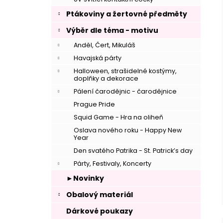
Ptákoviny a žertovné předměty
Výběr dle téma - motivu
Anděl, Čert, Mikuláš
Havajská párty
Halloween, strašidelné kostýmy,
doplňky a dekorace
Pálení čarodějnic - čarodějnice
Prague Pride
Squid Game - Hra na oliheň
Oslava nového roku - Happy New
Year
Den svatého Patrika - St. Patrick’s day
Párty, Festivaly, Koncerty
►Novinky
Obalový materiál
Dárkové poukazy