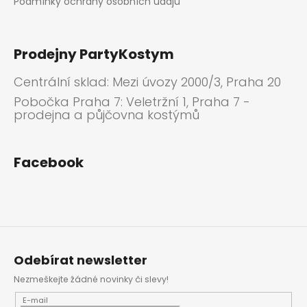
Podmínky ochrany osobních údajů
Prodejny PartyKostym
Centrální sklad: Mezi úvozy 2000/3, Praha 20
Pobočka Praha 7: Veletržní 1, Praha 7 -
prodejna a půjčovna kostýmů
Facebook
Odebírat newsletter
Nezmeškejte žádné novinky či slevy!
E-mail