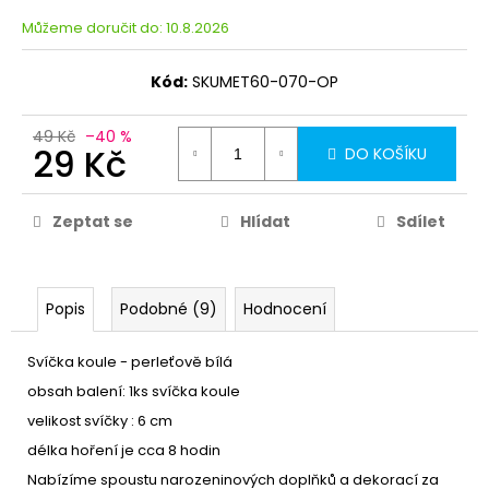
Můžeme doručit do:
10.8.2026
Kód:
SKUMET60-070-OP
49 Kč
–40 %
29 Kč
DO KOŠÍKU
Zeptat se
Hlídat
Sdílet
Popis
Podobné (9)
Hodnocení
Svíčka koule - perleťově bílá
obsah balení: 1ks svíčka koule
velikost svíčky : 6 cm
délka hoření je cca 8 hodin
Nabízíme spoustu narozeninových doplňků a dekorací za