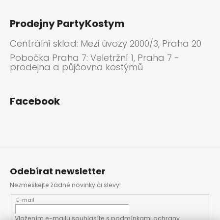
Prodejny PartyKostym
Centrální sklad: Mezi úvozy 2000/3, Praha 20
Pobočka Praha 7: Veletržní 1, Praha 7 -
prodejna a půjčovna kostýmů
Facebook
Odebírat newsletter
Nezmeškejte žádné novinky či slevy!
E-mail
Vložením e-mailu souhlasíte s
podmínkami ochrany