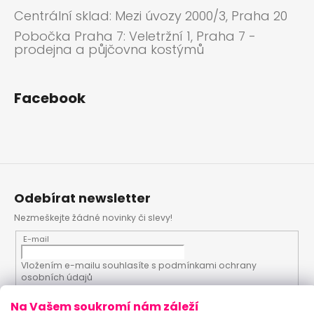
Centrální sklad: Mezi úvozy 2000/3, Praha 20
Pobočka Praha 7: Veletržní 1, Praha 7 -
prodejna a půjčovna kostýmů
Facebook
Odebírat newsletter
Nezmeškejte žádné novinky či slevy!
E-mail
Vložením e-mailu souhlasíte s
podmínkami ochrany
osobních údajů
Na Vašem soukromí nám záleží
PŘIHLÁSIT SE