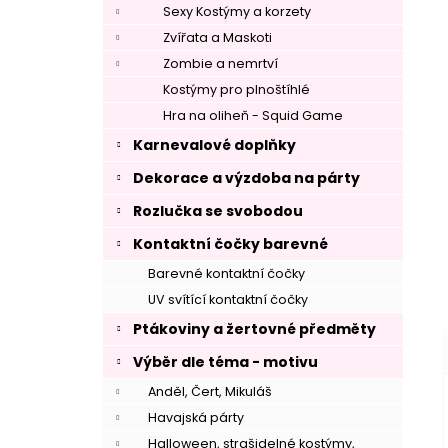
Sexy Kostýmy a korzety
Zvířata a Maskoti
Zombie a nemrtví
Kostýmy pro plnoštíhlé
Hra na oliheň - Squid Game
Karnevalové doplňky
–
Dekorace a výzdoba na párty
Rozlučka se svobodou
Kontaktní čočky barevné
Barevné kontaktní čočky
–
UV svítící kontaktní čočky
Ptákoviny a žertovné předměty
Výběr dle téma - motivu
Anděl, Čert, Mikuláš
Havajská párty
Halloween, strašidelné kostýmy,