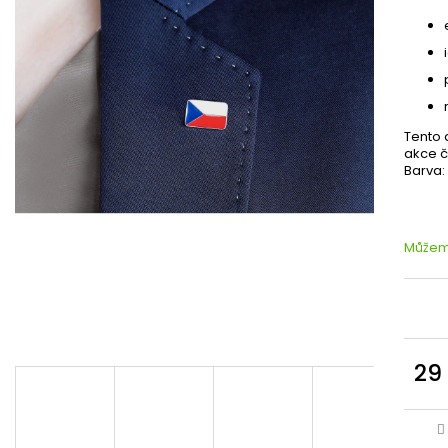
Tento 
akce č
Barva:
Můžeme
29