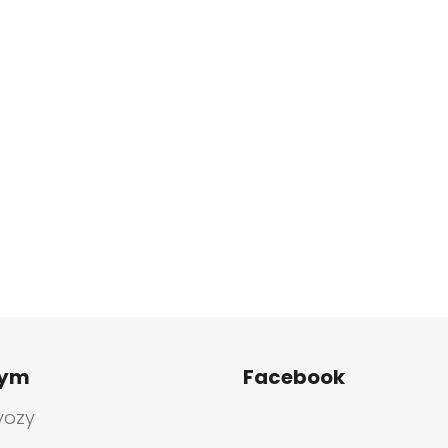
tym
Facebook
vozy