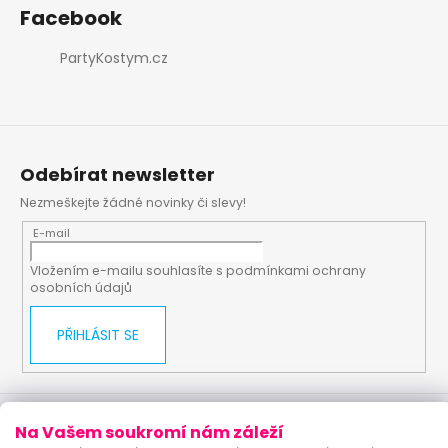
Facebook
PartyKostym.cz
Odebírat newsletter
Nezmeškejte žádné novinky či slevy!
E-mail
Vložením e-mailu souhlasíte s
podmínkami ochrany
osobních údajů
PŘIHLÁSIT SE
Vytvořil Shoptet
Upravilo studio:
Na Vašem soukromí nám záleží