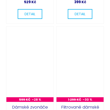
529 Kč
399 Kč
DETAIL
DETAIL
599 KČ
–28 %
1 299 KČ
–30 %
Dámské zvonáče
Flitrované dámské