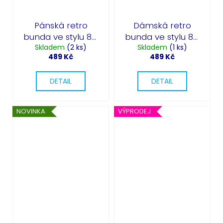
Pánská retro
Dámská retro
bunda ve stylu 80.
bunda ve stylu 80.
Skladem
let
(2 ks)
Skladem
let
(1 ks)
489 Kč
489 Kč
DETAIL
DETAIL
NOVINKA
VÝPRODEJ