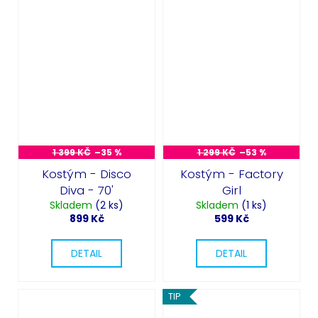
1 399 KČ
–35 %
1 299 KČ
–53 %
Kostým - Disco
Kostým - Factory
Diva - 70'
Girl
Skladem
(2 ks)
Skladem
(1 ks)
899 Kč
599 Kč
DETAIL
DETAIL
TIP