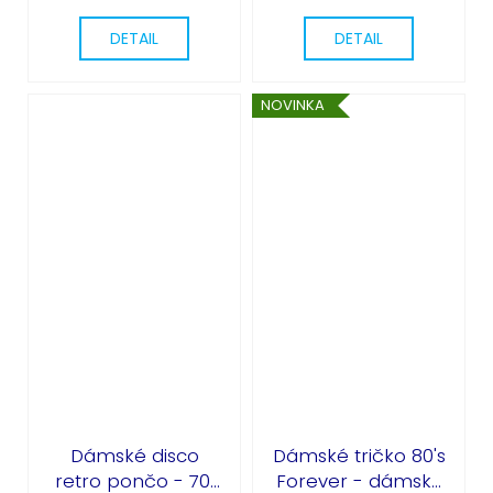
DETAIL
DETAIL
NOVINKA
Dámské disco
Dámské tričko 80's
retro pončo - 70.
Forever - dámský