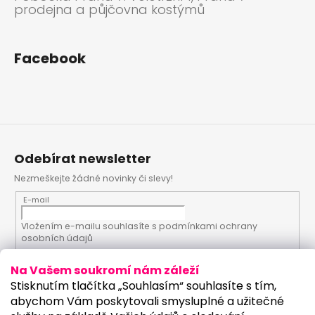
prodejna a půjčovna kostýmů
Facebook
Odebírat newsletter
Nezmeškejte žádné novinky či slevy!
E-mail
Vložením e-mailu souhlasíte s
podmínkami ochrany
osobních údajů
Na Vašem soukromí nám záleží
PŘIHLÁSIT SE
Stisknutím tlačítka „Souhlasím“ souhlasíte s tím,
abychom Vám poskytovali smysluplné a užitečné