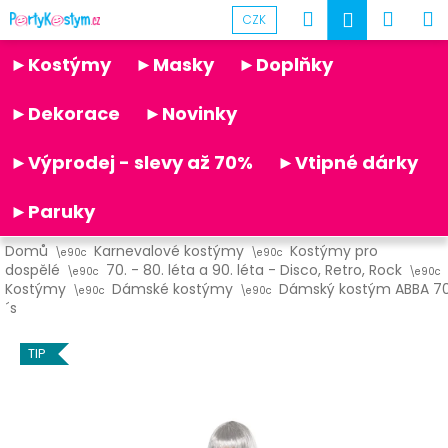
K
Přejít
Hledat
Náku
M
Přihlášen
CZK
na
o
obsah
Partykostym.cz - online
Zpět
Zpět
košík
š
►Kostýmy
►Masky
►Doplňky
í
C
k
►Dekorace
►Novinky
o
p
►Výprodej - slevy až 70%
►Vtipné dárky
o
t
►Paruky
ř
Domů
Karnevalové kostýmy
Kostýmy pro
e
dospělé
70. - 80. léta a 90. léta - Disco, Retro, Rock
b
Kostýmy
Dámské kostýmy
Dámský kostým ABBA 7
´s
u
j
TIP
e
t
e
n