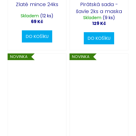
Zlaté mince 24ks
Pirátská sada -
šavle 2ks a maska
Skladem
(12 ks)
Skladem
(9 ks)
69 Kč
129 Kč
DO KOŠÍKU
DO KOŠÍKU
NOVINKA
NOVINKA