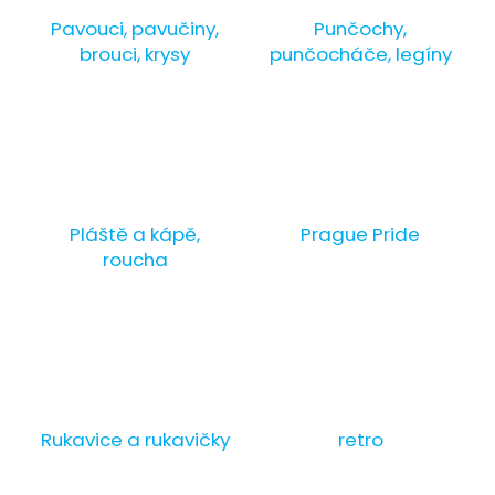
Pavouci, pavučiny,
Punčochy,
brouci, krysy
punčocháče, legíny
Pláště a kápě,
Prague Pride
roucha
Rukavice a rukavičky
retro