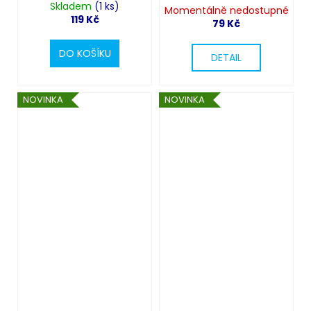
Skladem
(1 ks)
Momentálně nedostupné
119 Kč
79 Kč
DO KOŠÍKU
DETAIL
NOVINKA
NOVINKA