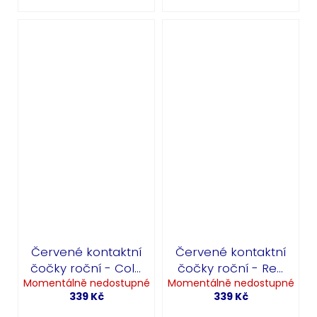
Červené kontaktní
Červené kontaktní
čočky roční - Cold
čočky roční - Red
Momentálně nedostupné
Blood
Momentálně nedostupné
Nights
339 Kč
339 Kč