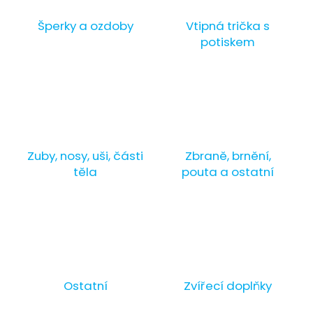
Šperky a ozdoby
Vtipná trička s
potiskem
Zuby, nosy, uši, části
Zbraně, brnění,
těla
pouta a ostatní
Ostatní
Zvířecí doplňky