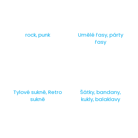
rock, punk
Umělé řasy, párty
řasy
Tylové sukně, Retro
Šátky, bandany,
sukně
kukly, balaklavy