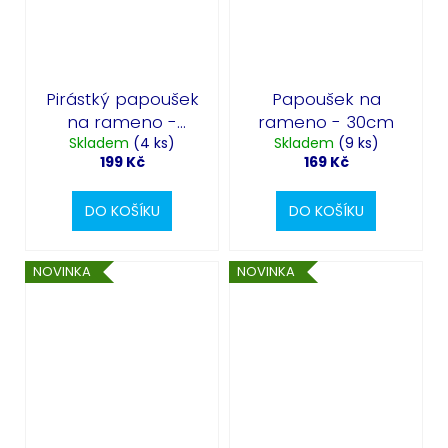
Pirástký papoušek
Papoušek na
na rameno -
rameno - 30cm
Skladem
36cm
(4 ks)
Skladem
(9 ks)
199 Kč
169 Kč
DO KOŠÍKU
DO KOŠÍKU
NOVINKA
NOVINKA