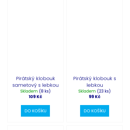
Pirátský klobouk
Pirátský klobouk s
sametový s lebkou
lebkou
Skladem
(8 ks)
Skladem
(23 ks)
109 Kč
99 Kč
DO KOŠÍKU
DO KOŠÍKU