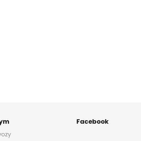
tym
Facebook
vozy