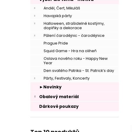
Anděl, Čert, Mikuláš
Havajská párty
Halloween, strašidelné kostýmy,
doplňky a dekorace
Pálení čarodějnic - čarodějnice
Prague Pride
Squid Game - Hra na oliheň
Oslava nového roku - Happy New
Year
Den svatého Patrika - St. Patrick’s day
–
Párty, Festivaly, Koncerty
►Novinky
Obalový materiál
Dárkové poukazy
–