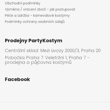
i
Obchodní podmínky
s
Výměna / vrácení zboží - jak postupovat
u
Péče a údržba - karnevalové kostýmy
Podmínky ochrany osobních údajů
Prodejny PartyKostym
Centrální sklad: Mezi úvozy 2000/3, Praha 20
Pobočka Praha 7: Veletržní 1, Praha 7 -
prodejna a půjčovna kostýmů
Facebook