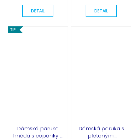
DETAIL
DETAIL
TIP
Dámská paruka
Dámská paruka s
hnědá s copánky -
pletenými