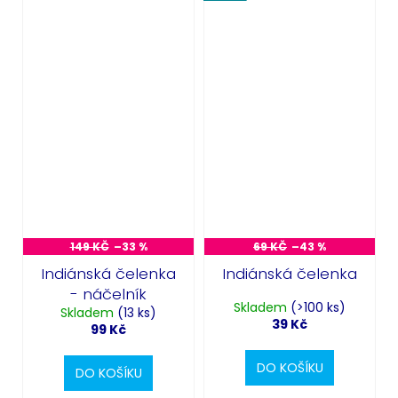
149 KČ
–33 %
69 KČ
–43 %
Indiánská čelenka
Indiánská čelenka
- náčelník
Skladem
(>100 ks)
Skladem
(13 ks)
39 Kč
99 Kč
DO KOŠÍKU
DO KOŠÍKU