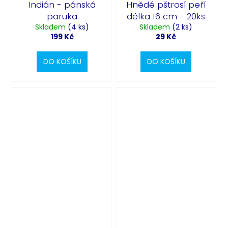
Indián - pánská
Hnědé pštrosí peří
paruka
délka 16 cm - 20ks
Skladem
(4 ks)
Skladem
(2 ks)
199 Kč
29 Kč
DO KOŠÍKU
DO KOŠÍKU