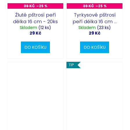
39 KČ
–25 %
39 KČ
–25 %
Žluté pštrosí peří
Tyrkysové pštrosí
délka 16 cm - 20ks
peří délka 16 cm -
Skladem
(12 ks)
Skladem
20ks
(23 ks)
29 Kč
29 Kč
DO KOŠÍKU
DO KOŠÍKU
TIP