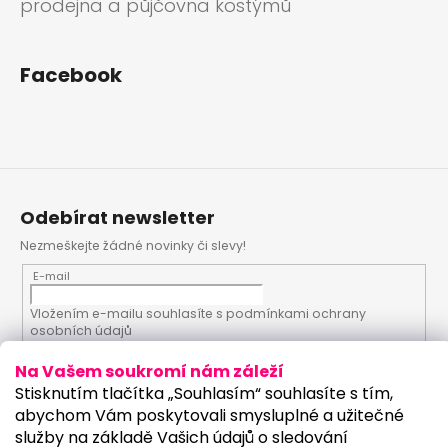
prodejna a půjčovna kostýmů
Facebook
Odebírat newsletter
Nezmeškejte žádné novinky či slevy!
E-mail
Vložením e-mailu souhlasíte s
podmínkami ochrany
osobních údajů
Na Vašem soukromí nám záleží
PŘIHLÁSIT SE
Stisknutím tlačítka „Souhlasím“ souhlasíte s tím,
abychom Vám poskytovali smysluplné a užitečné
služby na základě Vašich údajů o sledování