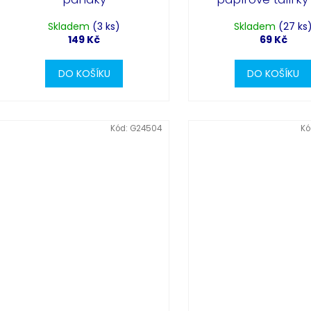
Skladem
(3 ks)
Skladem
(27 ks
149 Kč
69 Kč
DO KOŠÍKU
DO KOŠÍKU
Kód:
G24504
Kó