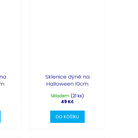
 na
Sklenice dýně na
cm
Halloween 10cm
)
Skladem
(21 ks)
49 Kč
DO KOŠÍKU