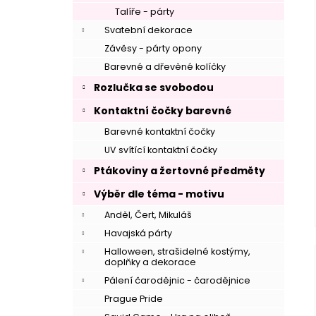
Talíře - párty
Svatební dekorace
Závěsy - párty opony
Barevné a dřevěné kolíčky
Rozlučka se svobodou
Kontaktní čočky barevné
Barevné kontaktní čočky
UV svítící kontaktní čočky
Ptákoviny a žertovné předměty
Výběr dle téma - motivu
Anděl, Čert, Mikuláš
Havajská párty
Halloween, strašidelné kostýmy,
doplňky a dekorace
Pálení čarodějnic - čarodějnice
Prague Pride