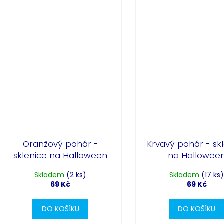
Oranžový pohár -
Krvavý pohár - sk
sklenice na Halloween
na Hallowee
Skladem
(2 ks)
Skladem
(17 ks
69 Kč
69 Kč
DO KOŠÍKU
DO KOŠÍKU