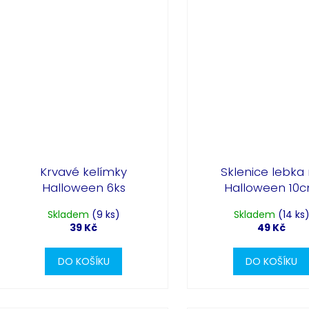
Krvavé kelímky
Sklenice lebka
Halloween 6ks
Halloween 10
Skladem
(9 ks)
Skladem
(14 ks
39 Kč
49 Kč
DO KOŠÍKU
DO KOŠÍKU