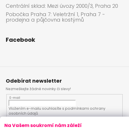
Centrální sklad: Mezi úvozy 2000/3, Praha 20
Pobočka Praha 7: Veletržní 1, Praha 7 -
prodejna a půjčovna kostýmů
Facebook
Odebírat newsletter
Nezmeškejte žádné novinky či slevy!
E-mail
Vložením e-mailu souhlasíte s
podmínkami ochrany
osobních údajů
Na Vašem soukromí nám záleží
PŘIHLÁSIT SE