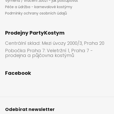
Výměna / vrácení zboží - jak postupovat
Péče a údržba - karnevalové kostýmy
Podmínky ochrany osobních údajů
Prodejny PartyKostym
Centrální sklad: Mezi úvozy 2000/3, Praha 20
Pobočka Praha 7: Veletržní 1, Praha 7 -
prodejna a půjčovna kostýmů
Facebook
Odebírat newsletter