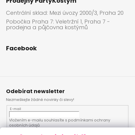
Prodejny PartyKostym
Centrální sklad: Mezi úvozy 2000/3, Praha 20
Pobočka Praha 7: Veletržní 1, Praha 7 -
prodejna a půjčovna kostýmů
Facebook
Odebírat newsletter
Nezmeškejte žádné novinky či slevy!
E-mail
Vložením e-mailu souhlasíte s
podmínkami ochrany
osobních údajů