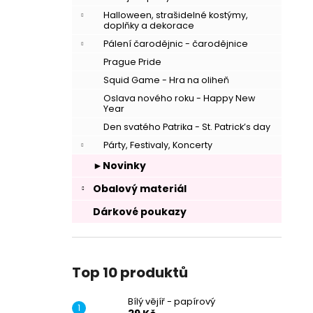
Halloween, strašidelné kostýmy,
doplňky a dekorace
Pálení čarodějnic - čarodějnice
Prague Pride
Squid Game - Hra na oliheň
Oslava nového roku - Happy New
Year
Den svatého Patrika - St. Patrick’s day
Párty, Festivaly, Koncerty
►Novinky
Obalový materiál
Dárkové poukazy
Top 10 produktů
Bílý vějíř - papírový