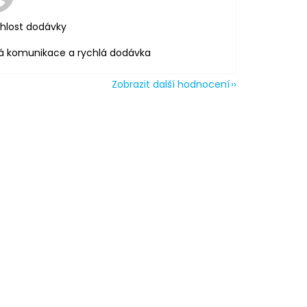
hlost dodávky
á komunikace a rychlá dodávka
Zobrazit další hodnocení