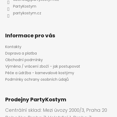
t
PartyKostym
í
partykostym.cz
Informace pro vás
Kontakty
Doprava a platba
Obchodní podmínky
Výměna / vrácení zboží - jak postupovat
Péče a údržba - karnevalové kostýmy
Podmínky ochrany osobních údajů
Prodejny PartyKostym
Centrální sklad: Mezi úvozy 2000/3, Praha 20