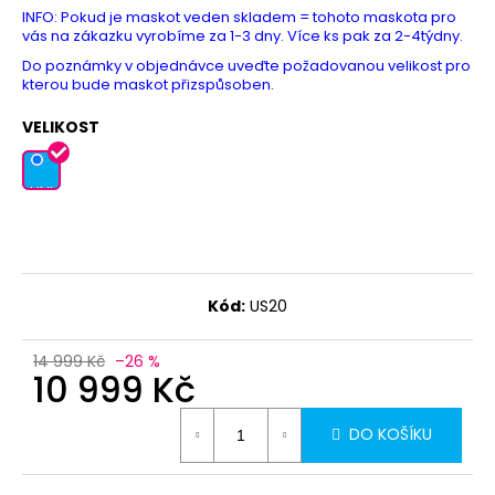
INFO: Pokud je maskot veden skladem = tohoto maskota pro
vás na zákazku vyrobíme za 1-3 dny. Více ks pak za 2-4týdny.
Do poznámky v objednávce uveďte požadovanou velikost pro
kterou bude maskot přizspůsoben.
VELIKOST
UNI
Kód:
US20
14 999 Kč
–26 %
10 999 Kč
DO KOŠÍKU