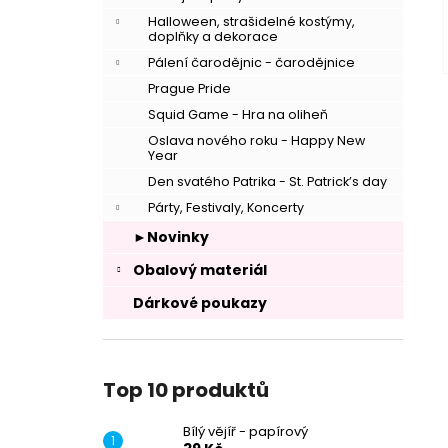
Halloween, strašidelné kostýmy,
doplňky a dekorace
Pálení čarodějnic - čarodějnice
Prague Pride
Squid Game - Hra na oliheň
Oslava nového roku - Happy New
Year
Den svatého Patrika - St. Patrick’s day
Párty, Festivaly, Koncerty
►Novinky
Obalový materiál
Dárkové poukazy
Top 10 produktů
Bílý vějíř - papírový