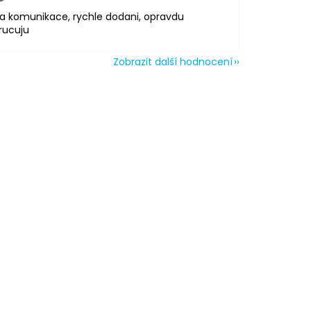
a komunikace, rychle dodani, opravdu
rucuju
Zobrazit další hodnocení