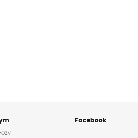
tym
Facebook
vozy