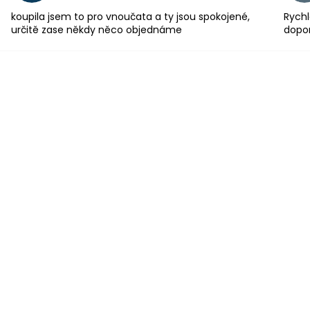
koupila jsem to pro vnoučata a ty jsou spokojené,
Rychl
určitě zase někdy něco objednáme
dopo