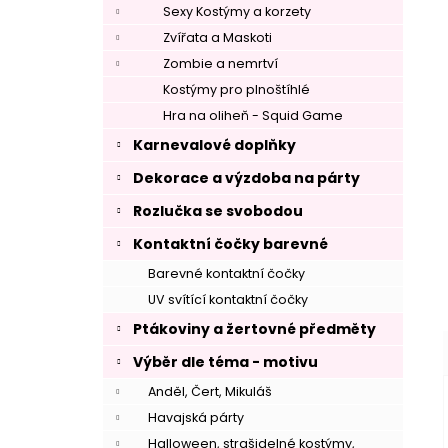
Sexy Kostýmy a korzety
Zvířata a Maskoti
Zombie a nemrtví
Kostýmy pro plnoštíhlé
Hra na oliheň - Squid Game
Karnevalové doplňky
–
Dekorace a výzdoba na párty
Rozlučka se svobodou
Kontaktní čočky barevné
Barevné kontaktní čočky
UV svítící kontaktní čočky
Ptákoviny a žertovné předměty
Výběr dle téma - motivu
Anděl, Čert, Mikuláš
Havajská párty
Halloween, strašidelné kostýmy,