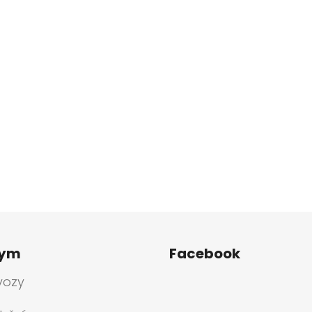
tym
Facebook
vozy