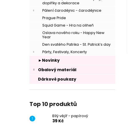
doplňky a dekorace
Pálení čarodějnic - čarodějnice
Prague Pride
Squid Game - Hra na oliheň
Oslava nového roku - Happy New
Year
Den svatého Patrika - St. Patrick’s day
Párty, Festivaly, Koncerty
►Novinky
Obalový materiál
Dárkové poukazy
Top 10 produktů
Bílý vějíř - papírový
39 Kč