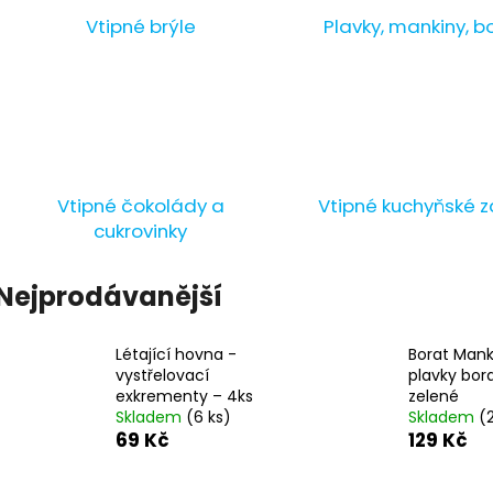
Vtipné brýle
Plavky, mankiny, b
Vtipné čokolády a
Vtipné kuchyňské z
cukrovinky
Nejprodávanější
Létající hovna -
Borat Manki
vystřelovací
plavky bor
exkrementy – 4ks
zelené
Skladem
(6 ks)
Skladem
(
69 Kč
129 Kč