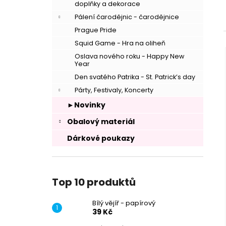
doplňky a dekorace
Pálení čarodějnic - čarodějnice
Prague Pride
Squid Game - Hra na oliheň
Oslava nového roku - Happy New
Year
Den svatého Patrika - St. Patrick’s day
Párty, Festivaly, Koncerty
►Novinky
Obalový materiál
Dárkové poukazy
Top 10 produktů
Bílý vějíř - papírový
39 Kč