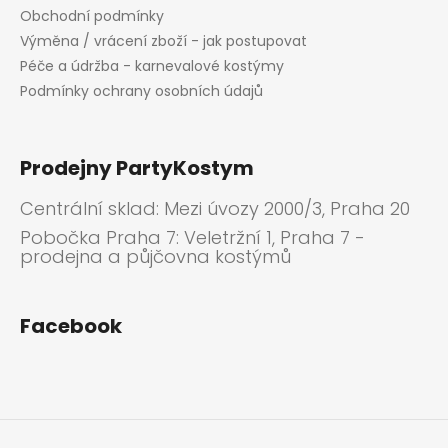
i
Obchodní podmínky
s
Výměna / vrácení zboží - jak postupovat
u
Péče a údržba - karnevalové kostýmy
Podmínky ochrany osobních údajů
Prodejny PartyKostym
Centrální sklad: Mezi úvozy 2000/3, Praha 20
Pobočka Praha 7: Veletržní 1, Praha 7 -
prodejna a půjčovna kostýmů
Facebook