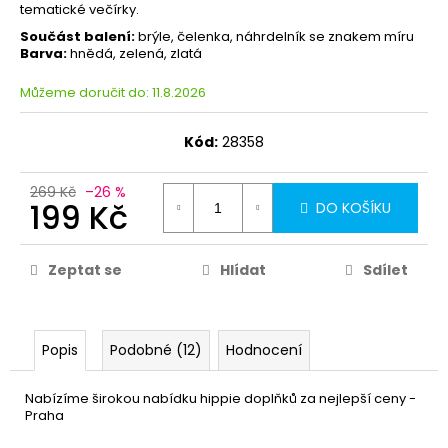
tematické večírky.
Součást balení:
brýle, čelenka, náhrdelník se znakem míru
Barva:
hnědá, zelená, zlatá
Můžeme doručit do:
11.8.2026
Kód:
28358
269 Kč
–26 %
199 Kč
DO KOŠÍKU
Zeptat se
Hlídat
Sdílet
Popis
Podobné (12)
Hodnocení
Nabízíme širokou nabídku hippie doplňků za nejlepší ceny -
Praha