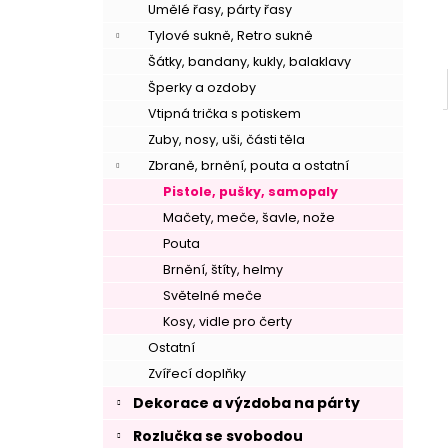
Umělé řasy, párty řasy
Tylové sukně, Retro sukně
Šátky, bandany, kukly, balaklavy
Šperky a ozdoby
Vtipná trička s potiskem
Zuby, nosy, uši, části těla
Zbraně, brnění, pouta a ostatní
Pistole, pušky, samopaly
Mačety, meče, šavle, nože
Pouta
Brnění, štíty, helmy
Světelné meče
–
Kosy, vidle pro čerty
Ostatní
Zvířecí doplňky
Dekorace a výzdoba na párty
Rozlučka se svobodou