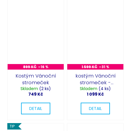
899 KČ
–16 %
1 599 KČ
–31 %
Kostým Vánoční
kostým Vánoční
stromeček
stromeček -
Skladem
(2 ks)
Skladem
deluxe
(4 ks)
749 Kč
1 099 Kč
DETAIL
DETAIL
TIP