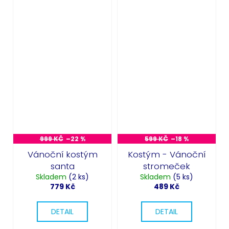
Odeslat
Powered by chaterimo
999 KČ
–22 %
599 KČ
–18 %
Vánoční kostým
Kostým - Vánoční
santa
stromeček
Skladem
(2 ks)
Skladem
(5 ks)
779 Kč
489 Kč
DETAIL
DETAIL