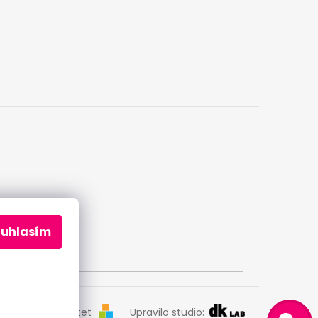
ouhlasím
Odeslat
Vytvořil Shoptet
Upravilo studio: