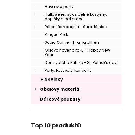
Havajská párty
Halloween, strašidelné kostýmy,
doplňky a dekorace
Pálení čarodějnic - čarodějnice
Prague Pride
Squid Game - Hra na oliheň
Oslava nového roku - Happy New
Year
Den svatého Patrika - St. Patrick’s day
Párty, Festivaly, Koncerty
►Novinky
Obalový materiál
Dárkové poukazy
Top 10 produktů