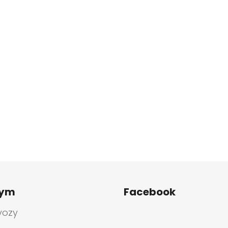
tym
Facebook
vozy