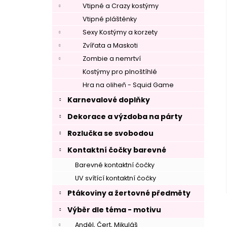
Vtipné a Crazy kostýmy
Vtipné pláštěnky
Sexy Kostýmy a korzety
Zvířata a Maskoti
Zombie a nemrtví
Kostýmy pro plnoštíhlé
Hra na oliheň - Squid Game
Karnevalové doplňky
Dekorace a výzdoba na párty
Rozlučka se svobodou
Kontaktní čočky barevné
Barevné kontaktní čočky
UV svítící kontaktní čočky
Ptákoviny a žertovné předměty
Výběr dle téma - motivu
Anděl, Čert, Mikuláš