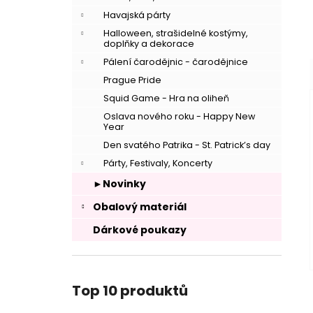
Havajská párty
Halloween, strašidelné kostýmy,
–
doplňky a dekorace
Pálení čarodějnic - čarodějnice
Prague Pride
Squid Game - Hra na oliheň
Oslava nového roku - Happy New
Year
Den svatého Patrika - St. Patrick’s day
Párty, Festivaly, Koncerty
►Novinky
Obalový materiál
Dárkové poukazy
Top 10 produktů