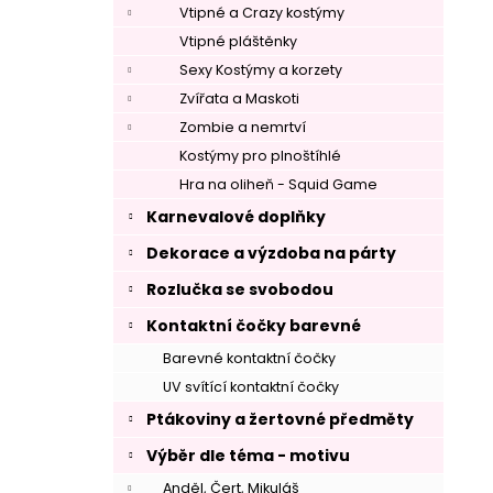
Vtipné a Crazy kostýmy
Vtipné pláštěnky
–
Sexy Kostýmy a korzety
Zvířata a Maskoti
Zombie a nemrtví
Kostýmy pro plnoštíhlé
Hra na oliheň - Squid Game
Karnevalové doplňky
Dekorace a výzdoba na párty
Rozlučka se svobodou
Kontaktní čočky barevné
Barevné kontaktní čočky
–
UV svítící kontaktní čočky
Ptákoviny a žertovné předměty
Výběr dle téma - motivu
Anděl, Čert, Mikuláš