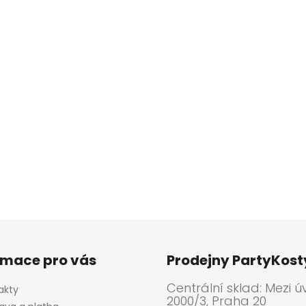
rmace pro vás
Prodejny PartyKos
Centrální sklad: Mezi ú
akty
2000/3, Praha 20