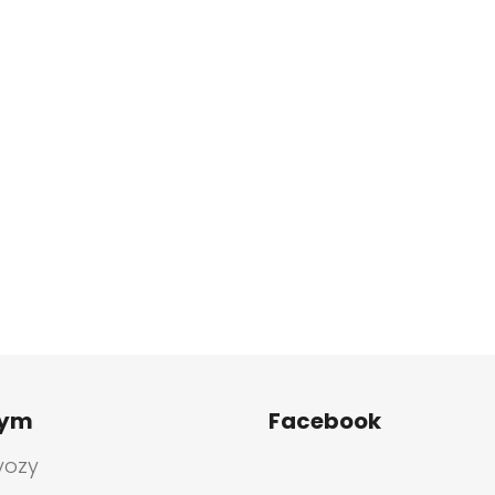
tym
Facebook
vozy