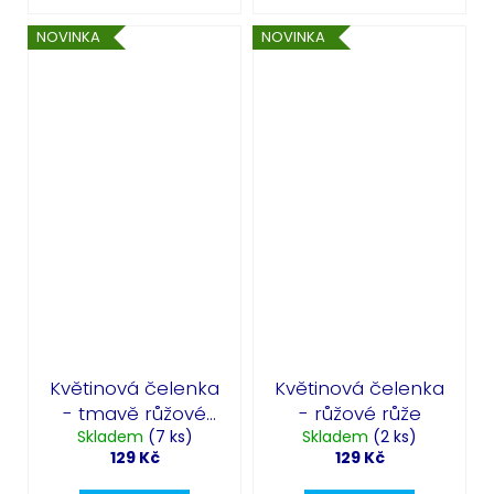
NOVINKA
NOVINKA
Květinová čelenka
Květinová čelenka
- tmavě růžové
- růžové růže
Skladem
růže
(7 ks)
Skladem
(2 ks)
129 Kč
129 Kč