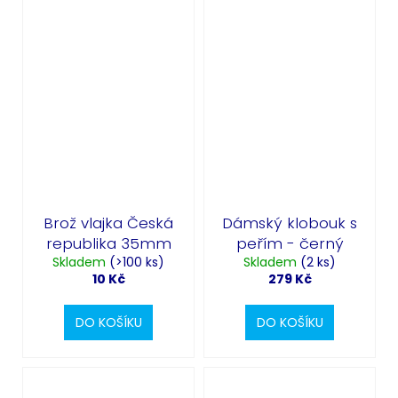
Brož vlajka Česká
Dámský klobouk s
republika 35mm
peřím - černý
Skladem
(>100 ks)
Skladem
(2 ks)
10 Kč
279 Kč
DO KOŠÍKU
DO KOŠÍKU