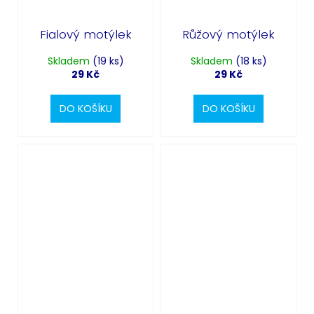
Fialový motýlek
Růžový motýlek
Skladem
(19 ks)
Skladem
(18 ks)
29 Kč
29 Kč
DO KOŠÍKU
DO KOŠÍKU