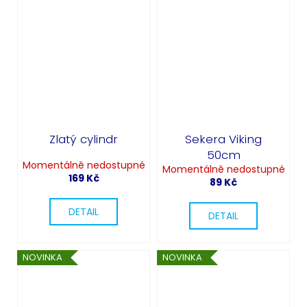
Zlatý cylindr
Sekera Viking
50cm
Momentálně nedostupné
Momentálně nedostupné
169 Kč
89 Kč
DETAIL
DETAIL
NOVINKA
NOVINKA