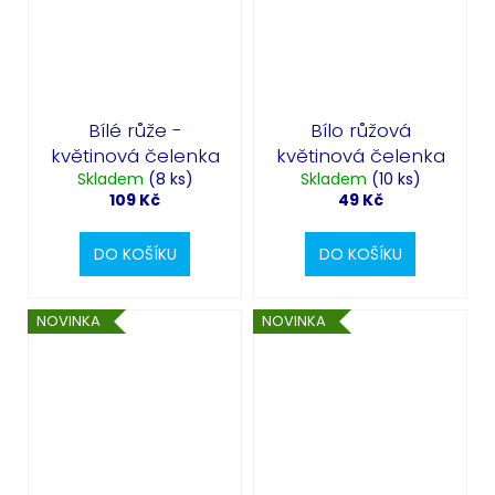
Bílé růže -
Bílo růžová
květinová čelenka
květinová čelenka
Skladem
(8 ks)
Skladem
(10 ks)
109 Kč
49 Kč
DO KOŠÍKU
DO KOŠÍKU
NOVINKA
NOVINKA