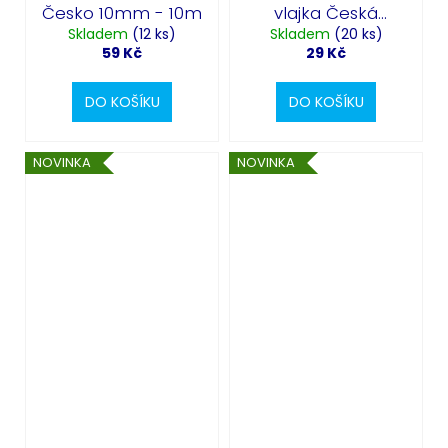
Česko 10mm - 10m
vlajka Česká
Skladem
(12 ks)
Skladem
republika
(20 ks)
59 Kč
29 Kč
DO KOŠÍKU
DO KOŠÍKU
NOVINKA
NOVINKA