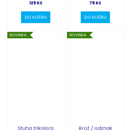
129 Kč
79 Kč
DO KOŠÍKU
DO KOŠÍKU
NOVINKA
NOVINKA
Stuha trikolora
Brož / odznak