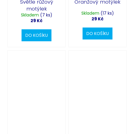
Světle růžový
Oranžový motýlek
motýlek
Skladem
(17 ks)
Skladem
(7 ks)
29 Kč
29 Kč
DO KOŠÍKU
DO KOŠÍKU