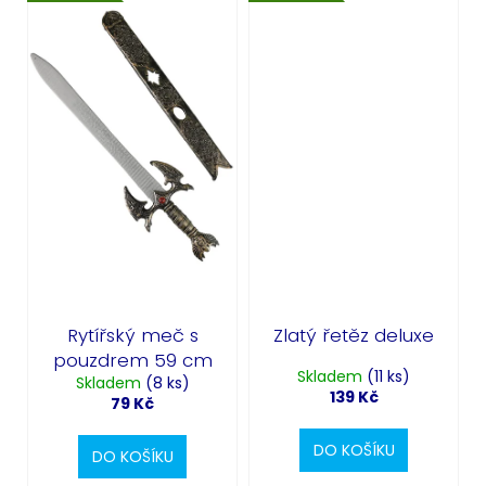
Rytířský meč s
Zlatý řetěz deluxe
pouzdrem 59 cm
Skladem
(11 ks)
Skladem
(8 ks)
139 Kč
79 Kč
DO KOŠÍKU
DO KOŠÍKU