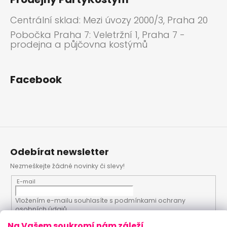
Centrální sklad: Mezi úvozy 2000/3, Praha 20
Pobočka Praha 7: Veletržní 1, Praha 7 -
prodejna a půjčovna kostýmů
Facebook
Odebírat newsletter
Nezmeškejte žádné novinky či slevy!
E-mail
Vložením e-mailu souhlasíte s
podmínkami ochrany
osobních údajů
Na Vašem soukromí nám záleží