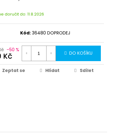
 doručit do:
11.8.2026
Kód:
36480 DOPRODEJ
Kč
–50 %
DO KOŠÍKU
9 Kč
Zeptat se
Hlídat
Sdílet