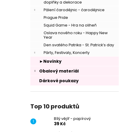
doplňky a dekorace
Pálení čarodějnic - čarodějnice
Prague Pride
Squid Game - Hra na oliheň
Oslava nového roku - Happy New
Year
Den svatého Patrika - St. Patrick’s day
Párty, Festivaly, Koncerty
►Novinky
Obalový materiál
Dárkové poukazy
Top 10 produktů
Bílý vějíř - papírový
39 Kč
–