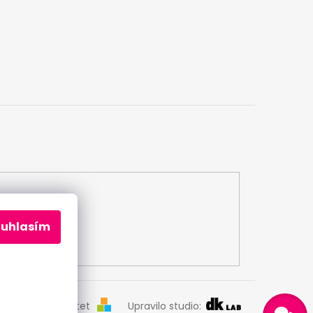
ouhlasím
Odeslat
Vytvořil Shoptet
Upravilo studio: