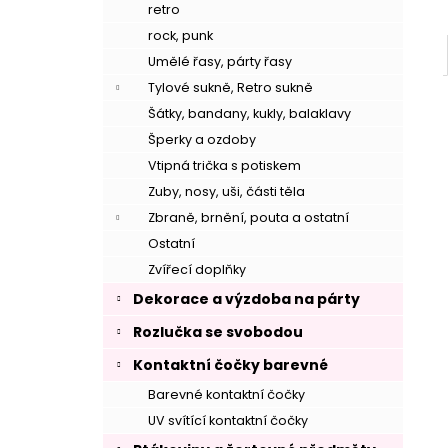
retro
rock, punk
Umělé řasy, párty řasy
Tylové sukně, Retro sukně
Šátky, bandany, kukly, balaklavy
Šperky a ozdoby
Vtipná trička s potiskem
Zuby, nosy, uši, části těla
Zbraně, brnění, pouta a ostatní
Ostatní
Zvířecí doplňky
–
Dekorace a výzdoba na párty
Rozlučka se svobodou
Kontaktní čočky barevné
Barevné kontaktní čočky
UV svítící kontaktní čočky
–