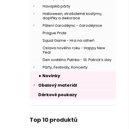
Havajská párty
Halloween, strašidelné kostýmy,
doplňky a dekorace
Pálení čarodějnic - čarodějnice
Prague Pride
Squid Game - Hra na oliheň
Oslava nového roku - Happy New
Year
Den svatého Patrika - St. Patrick’s day
Párty, Festivaly, Koncerty
►Novinky
Obalový materiál
Dárkové poukazy
Top 10 produktů