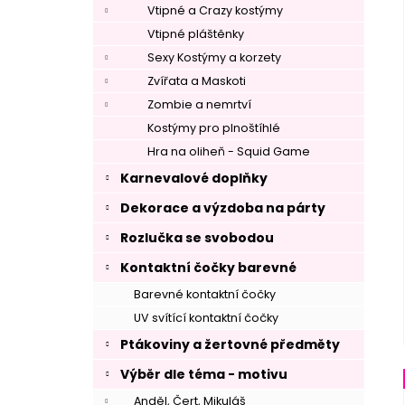
Vtipné a Crazy kostýmy
Vtipné pláštěnky
Sexy Kostýmy a korzety
Zvířata a Maskoti
Zombie a nemrtví
Kostýmy pro plnoštíhlé
Hra na oliheň - Squid Game
Karnevalové doplňky
Dekorace a výzdoba na párty
Rozlučka se svobodou
Kontaktní čočky barevné
Barevné kontaktní čočky
UV svítící kontaktní čočky
Ptákoviny a žertovné předměty
Výběr dle téma - motivu
Anděl, Čert, Mikuláš