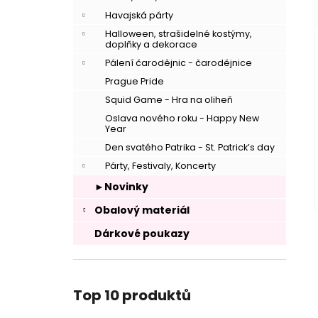
Havajská párty
Halloween, strašidelné kostýmy,
doplňky a dekorace
Pálení čarodějnic - čarodějnice
Prague Pride
Squid Game - Hra na oliheň
Oslava nového roku - Happy New
Year
Den svatého Patrika - St. Patrick’s day
Párty, Festivaly, Koncerty
►Novinky
Obalový materiál
Dárkové poukazy
Top 10 produktů