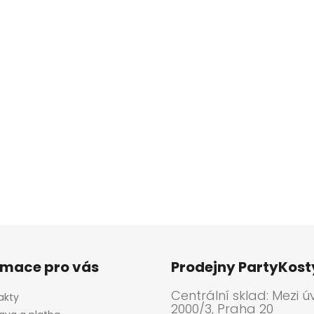
rmace pro vás
Prodejny PartyKos
Centrální sklad: Mezi ú
akty
2000/3, Praha 20