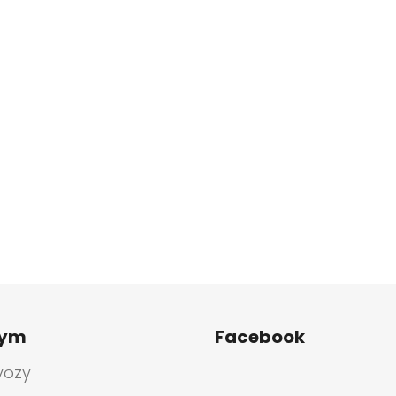
tym
Facebook
vozy