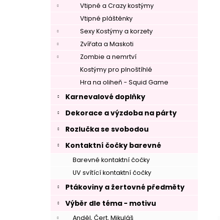
Vtipné a Crazy kostýmy
Vtipné pláštěnky
Sexy Kostýmy a korzety
Zvířata a Maskoti
Zombie a nemrtví
Kostýmy pro plnoštíhlé
Hra na oliheň - Squid Game
Karnevalové doplňky
Dekorace a výzdoba na párty
–
Rozlučka se svobodou
Kontaktní čočky barevné
Barevné kontaktní čočky
UV svítící kontaktní čočky
Ptákoviny a žertovné předměty
–
Výběr dle téma - motivu
Anděl, Čert, Mikuláš