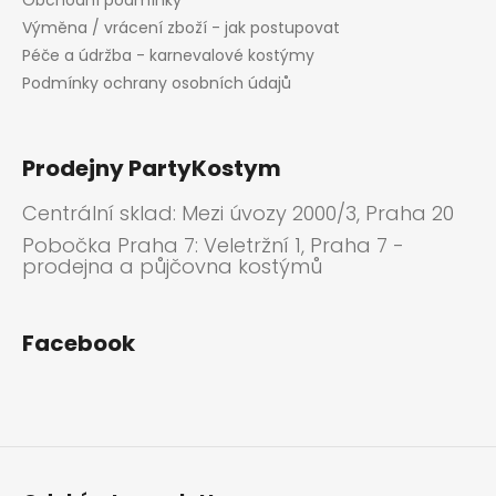
Obchodní podmínky
Výměna / vrácení zboží - jak postupovat
Péče a údržba - karnevalové kostýmy
Podmínky ochrany osobních údajů
Prodejny PartyKostym
Centrální sklad: Mezi úvozy 2000/3, Praha 20
Pobočka Praha 7: Veletržní 1, Praha 7 -
prodejna a půjčovna kostýmů
Facebook