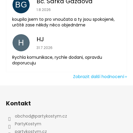
Bc. Šárka Gazdová
BG
Hodnocení obchodu je 5 z 5 hvězdiček.
1.8.2026
koupila jsem to pro vnoučata a ty jsou spokojené,
určitě zase někdy něco objednáme
HJ
H
Hodnocení obchodu je 5 z 5 hvězdiček.
31.7.2026
Rychla komunikace, rychle dodani, opravdu
doporucuju
Zobrazit další hodnocení
Z
á
Kontakt
p
a
obchod
@
partykostym.cz
t
PartyKostym
í
partykostym.cz