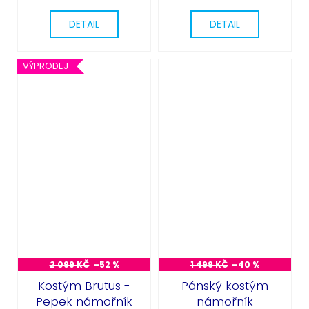
DETAIL
DETAIL
VÝPRODEJ
2 099 KČ
–52 %
1 499 KČ
–40 %
Kostým Brutus -
Pánský kostým
Pepek námořník
námořník