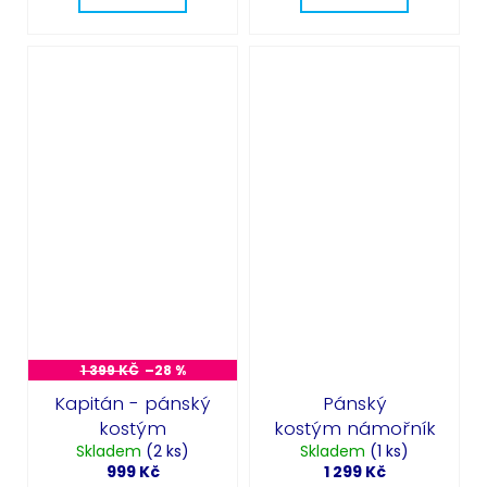
1 399 KČ
–28 %
Kapitán - pánský
Pánský
kostým
kostým námořník
Skladem
(2 ks)
Skladem
(1 ks)
999 Kč
1 299 Kč