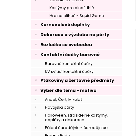
Kostýmy pro plnoštíhlé
Hra na oliheň - Squid Game
Karnevalové doplňky
Dekorace a výzdoba na párty
Rozlučka se svobodou
Kontaktní čočky barevné
Barevné kontaktní čočky
UV svítící kontaktní čočky
Ptákoviny a žertovné předměty
Výběr dle téma - motivu
Anděl, Čert, Mikuláš
Havajská párty
Halloween, strašidelné kostýmy,
doplňky a dekorace
Pálení čarodějnic - čarodějnice
Prague Pride