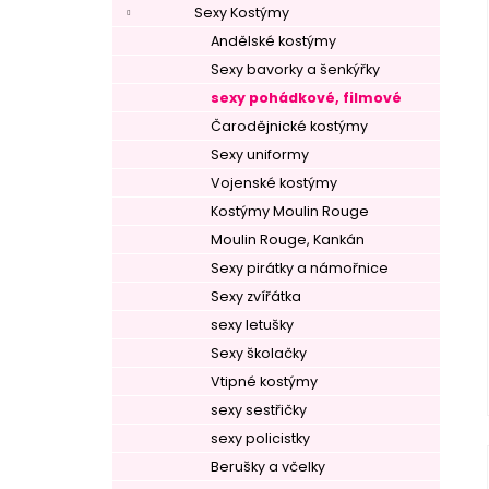
Sexy Kostýmy
Andělské kostýmy
Sexy bavorky a šenkýřky
sexy pohádkové, filmové
Čarodějnické kostýmy
Sexy uniformy
Vojenské kostýmy
Kostýmy Moulin Rouge
Moulin Rouge, Kankán
Sexy pirátky a námořnice
Sexy zvířátka
sexy letušky
Sexy školačky
Vtipné kostýmy
sexy sestřičky
sexy policistky
Berušky a včelky